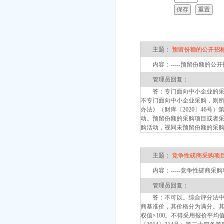
主题：
预留份额的公开招
内容：-----预留份额的公
管理员回复：
答：专门面向中小企业的采购
不专门面向中小企业采购，则所有企
办法》（财库〔2020〕46
动。预留份额的采购项目或者采
购活动，视同未预留份额的采
主题：
竞争性磋商采购项
内容：-----竞争性磋商采
管理员回复：
答：不可以。综合评分法中的
商基准价，其价格分为满分。其
权值×100。不得采用报价平均