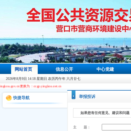
网站首页
信息公开
中心党建
2026年8月9日 14:18 星期日 农历丙午年 六月廿七
换为：ccgp.yingkou.net.cn
举报投诉
快捷导航
如果您有任何意见、建议和问题
主 题：