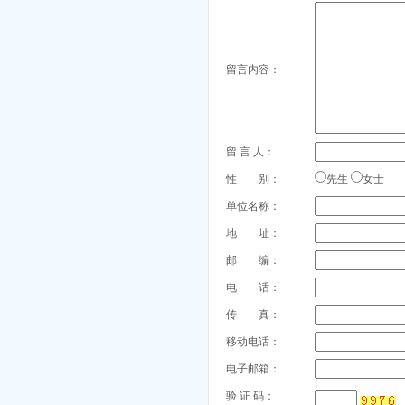
留言内容：
留 言 人：
性 别：
先生
女士
单位名称：
地 址：
邮 编：
电 话：
传 真：
移动电话：
电子邮箱：
验 证 码：