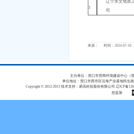
辽宁水文地质
3
司
来源： 时间：2024-07-10
主办单位：营口市营商环境建设中心（营口市
单位地址：营口市西市区沿海产业基地民生路
Copyright © 2012-2013 技术支持：易讯科技股份有限公司 辽ICP备12017
您是第