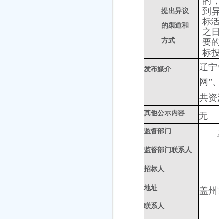
的
到
提出异议
标
的渠道和
之
方式
要
标
辽宁
发布媒介
网”
共资
其他公示内容
无
监督部门
监督部门联系人
招标人
地址
盖州
联系人