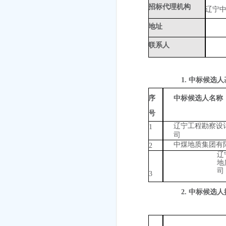
招标代理机构
辽宁
地址
联系人
1.
中标候选人
序
中标候选人名称
号
辽宁工程勘察设
1
司
中煤地质集团有
2
辽
地
司
3
2.
中标候选人