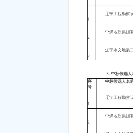
辽宁工程勘察
1
中煤地质集团
2
辽宁水文地质
3
3.
中标候选人
序
中标候选人名
号
辽宁工程勘察
1
中煤地质集团
2