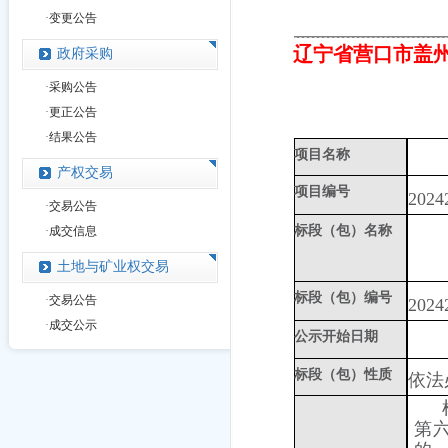
·
变更公告
辽宁省营口市盖
政府采购
·
采购公告
·
更正公告
·
结果公告
项目名称
产权交易
项目编号
2024
·
交易公告
标段（包）名称
·
成交信息
土地与矿业权交易
标段（包）编号
·
交易公告
2024
·
成交公示
公示开始日期
标段（包）性质
依法
第