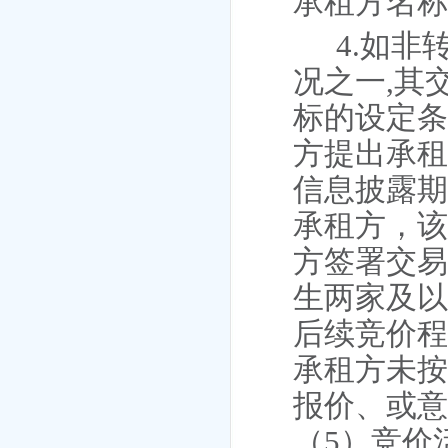
承租方
名
4.如
况之一,其
标的设定
方提出承租
信息披露
承租方，
方签署交易
生两家及
后续竞价程
承租方未
报价、或
（5）竞价