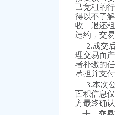
己竞租的
得以不了
收、退还
违约，交
2.成交
理交易而
者补缴的
承担并支
3.本次
面积信息
方
最终确
十、交易