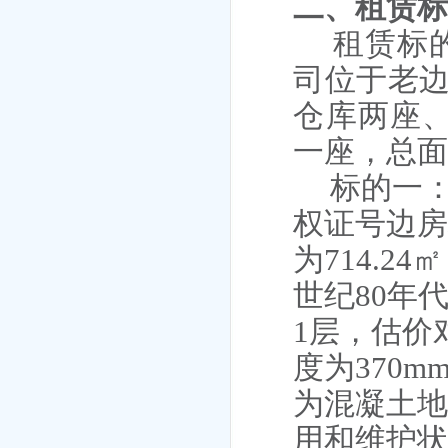
二、
租赁
租赁标
司位于老
仓库两座
一座，总面积
标的一
权证号边
为714.2
世纪80年
1层，估价
度为370
为混凝土
用和维护