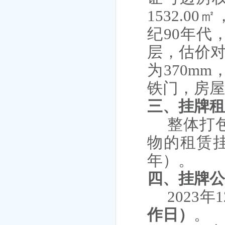
1532.0
纪90年代
层，估价对
为370m
铁门，房
三、
挂牌
整体打
物的租赁
年）。
四、
挂牌
2023年
作日）
。