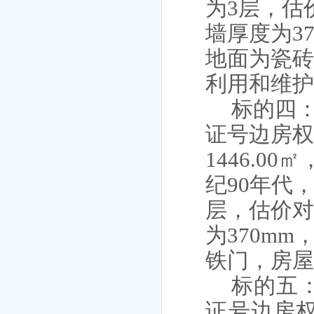
为3层，估
墙厚度为3
地面为瓷
利用和维
标的四
证号边房
1446.0
纪90年代
层，估价对
为370m
铁门，房
标的五
证号边房