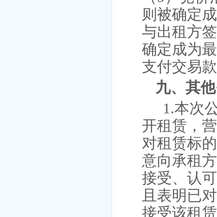
则被确定
与出租方签
确定成为
支付交易
九、其他
1.本次
开租赁，
对租赁标
意向
承租
接受、认
且表明已
接受该租