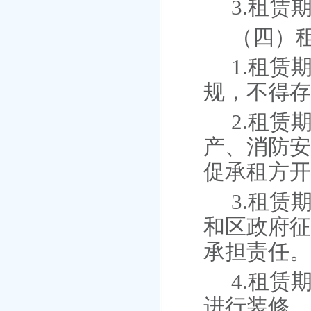
3.租
（四）
1.租
规，不得
2.租
产、消防
促承租方
3.租
和区政府
承担责任
4.租
进行装修