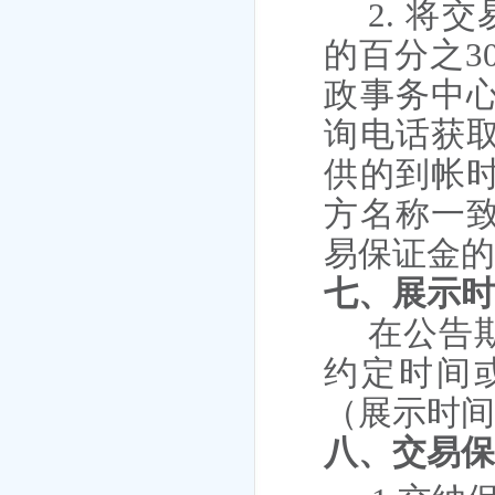
2.
将交
的百分之3
政事务中
询电话获
供的到帐
方名称一
易保证金
七、
展示
在公告
约定时间
（展示时
八、
交易