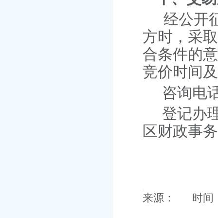
经公开
方
时，采
合条件的
竞价时间
咨询电
登记办
区财政事
来源： 时间：20