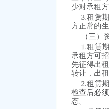
少对承租
3.租
方正常的
（三）
1.租
承租方可
先征得出
转让，出
2.租
检查后必
态。