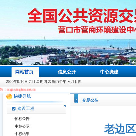
网站首页
信息公开
中心党建
2026年8月6日 7:21 星期四 农历丙午年 六月廿四
t.cn
快捷导航
交易公告
建设工程
·
招标公告
老边区
·
中标公示
·
中标结果