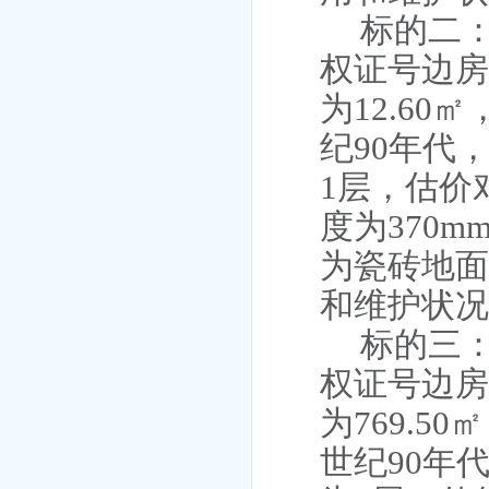
标的二
权证号边
为12.6
纪90年代
1层，估价
度为370
为瓷砖地
和维护状
标的三
权证号边
为769.5
世纪90年