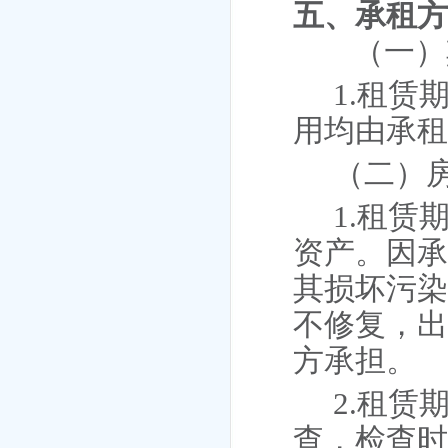
五、
承租
（一）
1.租
用均由承
（二）
1.租
资产。因
其损坏污
不修复，
方承担。
2.租
查，检查