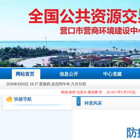
网站首页
信息公开
中心党建
2026年8月6日 18:37 星期四 农历丙午年 六月廿四
根据政府信息办规划要求，从2023年9月9日起，本站域名由ccgp.yi
快捷导航
科室风采
防