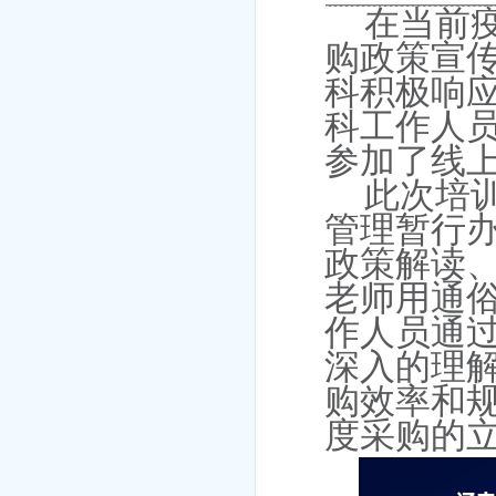
在当前
购政策宣
科积极响
科工作人
参加了
线
此次培
管理暂行
政策解读
老师用通
作人员通
深入的理
购效率和
度采购的