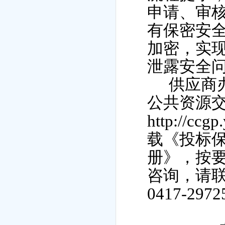
申请、审
有保密安
加密，实
泄露安全
供应商
公共资源
http://ccgp
载《投标
册》，按
咨询，请
0417-2972