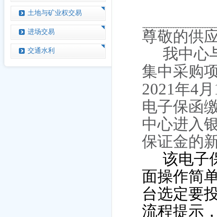
土地与矿业权交易
进场交易
尊敬的供
我中心
交通水利
集中采购
2021
4
年
月
电子保函
中心进入
保证金的
该电子
面操作简
台选定要投
流程提示