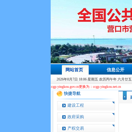
网站首页
信息公开
2026年8月7日 18:06 星期五 农历丙午年 六月廿五
本站域名由ccgp.yingkou.gov.cn更换为：ccgp.yingkou.net.cn
快捷导航
建设工程
政府采购
产权交易