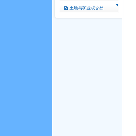
土地与矿业权交易