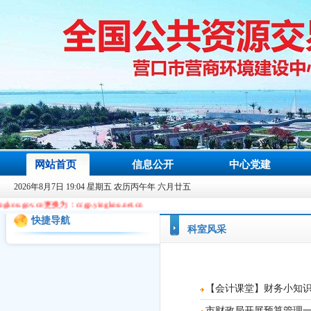
网站首页
信息公开
中心党建
2026年8月7日 19:04 星期五 农历丙午年 六月廿五
更换为：ccgp.yingkou.net.cn
快捷导航
科室风采
【会计课堂】财务小知
市财政局开展预算管理一