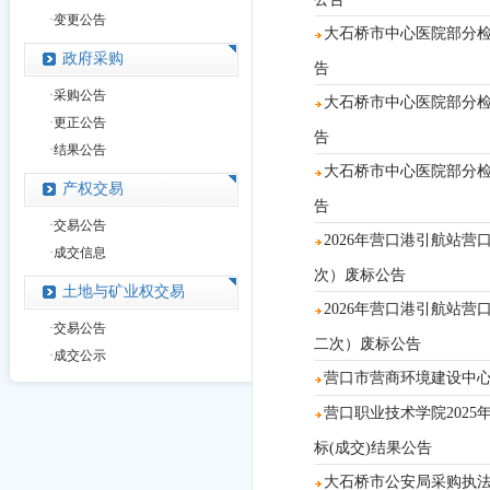
·
变更公告
大石桥市中心医院部分检验项
政府采购
告
·
采购公告
大石桥市中心医院部分检验项
·
更正公告
告
·
结果公告
大石桥市中心医院部分检验项
产权交易
告
·
交易公告
2026年营口港引航站营口
·
成交信息
次）废标公告
土地与矿业权交易
2026年营口港引航站营口
·
交易公告
二次）废标公告
·
成交公示
营口市营商环境建设中心54
营口职业技术学院2025年学生
标(成交)结果公告
大石桥市公安局采购执法执勤