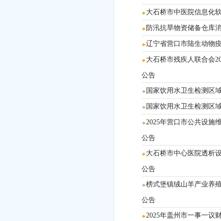
大石桥市中医院信息化软件运
防汛抗旱物资储备仓库消防设
辽宁省营口市陆生动物疫病病
大石桥市残疾人联合会202
公告
国家饮用水卫生检测区域检测
国家饮用水卫生检测区域检测
2025年营口市公共设施维护中
公告
大石桥市中心医院透析设备及水
公告
榜式堡镇绒山羊产业养殖推广
公告
2025年盖州市一事一议财政