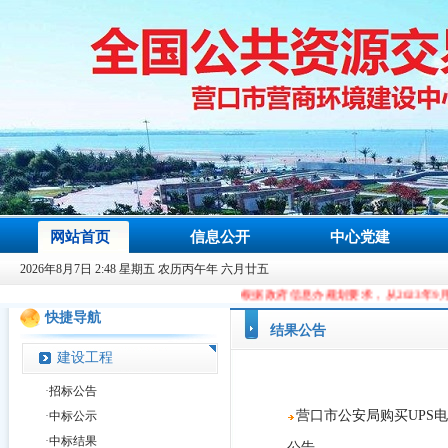
网站首页
信息公开
中心党建
2026年8月7日 2:48 星期五 农历丙午年 六月廿五
根据政府信息办规划要求，从2023年9月9日起，本站域名由c
快捷导航
结果公告
建设工程
·
招标公告
营口市公安局购买UPS电池项目
·
中标公示
·
中标结果
公告