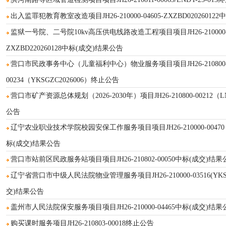
出入监罪犯教育教室改造项目JH26-210000-04605-ZXZBD0202601
监狱一号院、二号院10kv高压供电线路改造工程项目项目JH26-210000-0
ZXZBD220260128中标(成交)结果公告
营口市民政事务中心（儿童福利中心）物业服务项目项目JH26-210800
00234（YKSGZC2026006）终止公告
营口市矿产资源总体规划（2026-2030年）项目JH26-210800-00212（LN
公告
辽宁农业职业技术学院校园安保工作服务项目项目JH26-210000-00470（Y
标(成交)结果公告
营口市站前区民政服务站项目项目JH26-210802-00050中标(成交)结果
辽宁省营口市中级人民法院物业管理服务项目JH26-210000-03516(YKSG
交)结果公告
盖州市人民法院保安服务项目项目JH26-210000-04465中标(成交)结果
购买课时服务项目JH26-210803-00018终止公告