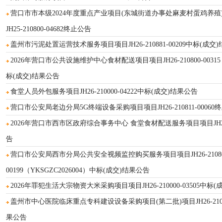
营口市市本级2024年度重点产业项目(东城街道办事处麻麦村蛋鸡养殖
JH25-210800-04682终止公告
盖州市污泥处置运营技术服务项目项目JH26-210881-00209中标(成交
2026年营口市公共设施维护中心食材配送项目项目JH26-210800-00315（L
标(成交)结果公告
食堂人员外包服务项目JH26-210000-04222中标(成交)结果公告
营口市公安局老边分局5G终端设备采购项目项目JH26-210811-00060
2026年营口市西市区政府综合事务中心 食堂食材配送服务项目项目JH26-21
告
营口市公安局西市分局公共安全视频监控购买服务项目项目JH26-21080
00199（YKSGZC2026004）中标(成交)结果公告
2026年罪犯生活大宗物资大米采购项目项目JH26-210000-03505中标
盖州市中心医院临床重点专科建设设备采购项目(第二批)项目JH26-210881
果公告