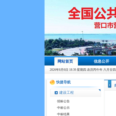
网站首页
信息公开
2026年8月6日 18:39 星期四 农历丙午年 六月廿四
快捷导航
建设工程
·
招标公告
·
中标公示
·
中标结果