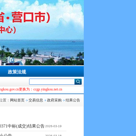
政策法规
为：ccgp.yingkou.net.cn
位置：
网站首页
交易信息
政府采购
结果公告
0371中标(成交)结果公告
2026-03-19
3终止公告
2026-03-18