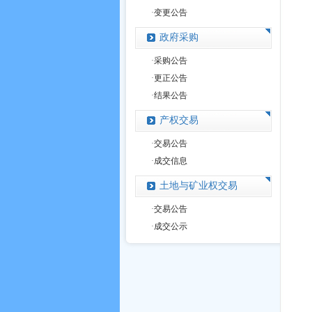
·
变更公告
政府采购
·
采购公告
·
更正公告
·
结果公告
产权交易
·
交易公告
·
成交信息
土地与矿业权交易
·
交易公告
·
成交公示