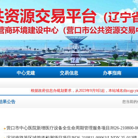
中心党建
交易信息
办事指南
根据政府信息办规划要求，从2023年9月9日起，本站域名由ccgp.yingkou.gov.cn更换
结果公告
您当前的
营口市中心医院新增医疗设备全生命周期管理服务项目JH26-210800-0
滨河南路等区域管道检测项目项目JH26-210811-00063/LNDY-25-01