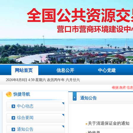
网站首页
信息公开
中心党建
2026年8月8日 4:59 星期六 农历丙午年 六月廿六
根据政府信息办规划要求，从
快捷导航
通知公告
中心动态
综合要闻
关于清退保证金的通知
通知公告
验收单