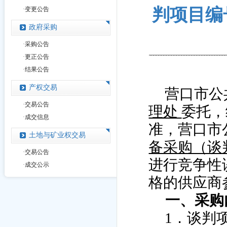
判项目编号
·
变更公告
政府采购
·
采购公告
·
更正公告
·
结果公告
产权交易
营口市公
·
交易公告
理处
委托，
·
成交信息
准，营口市
土地与矿业权交易
备采购（谈
·
交易公告
进行竞争性
·
成交公示
格的供应商
一、采购
1
．谈判