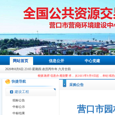
网站首页
信息公开
中心党建
2026年8月6日 23:03 星期四 农历丙午年 六月廿四
根据政府信息办规划要求，从2023年9月9日起，本站域名由ccgp.yingkou.go
快捷导航
采购公告
建设工程
·
招标公告
营口市园
·
中标公示
·
中标结果