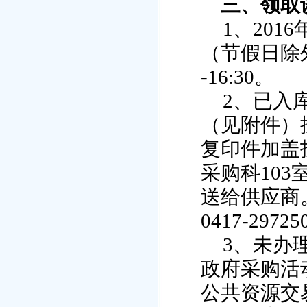
三
、
领取
1
、
2016
（节假日除
-16:30
。
2
、已入
（见附件）
复印件加盖
采购科
103
送给供应商
0417-29725
3
、未办
政府采购活
公共资源交