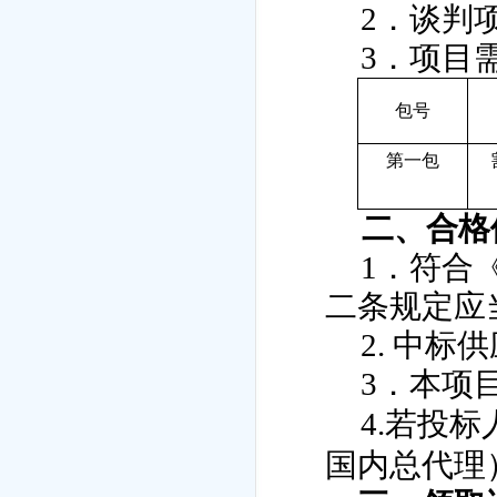
2
．谈判
3
．项目
包号
第一包
二、合格
1
．符合
二条
规定应
2
.
中标供
3
．
本项
4.
若投标
国内总代理