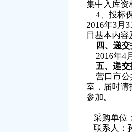
集中入库资
4
、投标
2016
年
3
月
3
目基本内容
四
、递交
2016
年
4
五、递交
营口市公
室，届时请
参加。
采购单位
联系人：