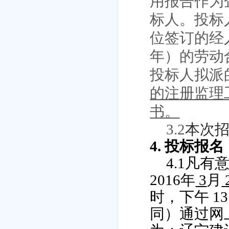
用报告作为
标人。投标
位签订的经
年）的劳动
投标人拟派
的注册监理
书。
3.2
本次
4.
投标报名
4.1
凡有
2016
年
3
月
时，下午
13
同）通过网