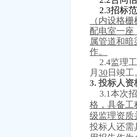
2.3
招标
（内设格栅
配电室一座
属管道和暗
作
。
2.4
监理
月
30
日竣工
3.
投标人资
3.1
本次
格，具备工
级监理资质
投标人还需