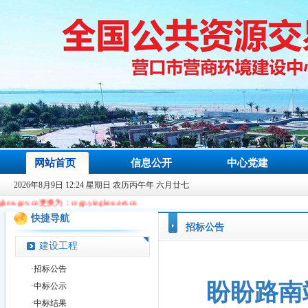
网站首页
信息公开
中心党建
2026年8月9日 12:24 星期日 农历丙午年 六月廿七
ccgp.yingkou.net.cn
快捷导航
招标公告
建设工程
·
招标公告
盼盼路南
·
中标公示
·
中标结果