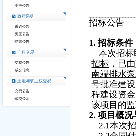
·
变更公告
政府采购
招标公告
·
采购公告
·
更正公告
1.
招标条件
·
结果公告
本次招标
产权交易
招标
，已由
·
交易公告
·
成交信息
南端排水泵
土地与矿业权交易
号
批准建设
·
交易公告
程建设资金
·
成交公示
该项目的监
2.
项目概况
2.1
本次
2.2
合同