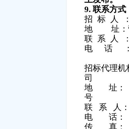
9.
联系方式
招标人
地
址
：
联系人
电话
招标代理机
司
地
址：
号
联
系
人
电
话：
传
真：