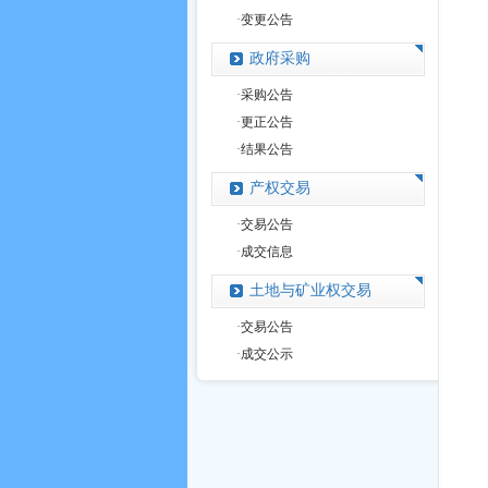
·
变更公告
政府采购
·
采购公告
·
更正公告
·
结果公告
产权交易
·
交易公告
·
成交信息
土地与矿业权交易
·
交易公告
·
成交公示