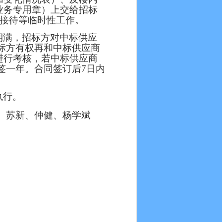
业务专用章）上交给招标
、接待等临时性工作。
期满，招标方对中标供应
招标方有权再和中标供应商
进行考核，若中标供应商
签一年。合同签订后7日内
执行。
、苏新、仲健、杨学斌