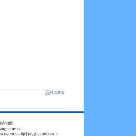
打印本页
站点地图
.yingkou.net.cn
302000259 网站标识码:2108000015