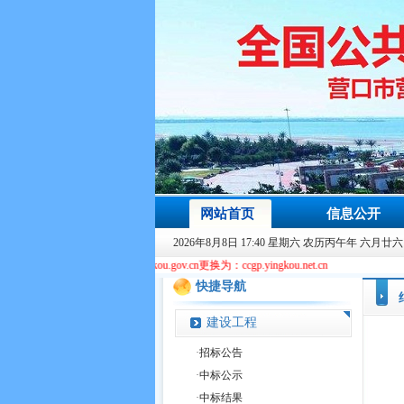
网站首页
信息公开
2026年8月8日 17:40 星期六 农历丙午年 六月廿六
yingkou.gov.cn更换为：ccgp.yingkou.net.cn
快捷导航
建设工程
·
招标公告
·
中标公示
·
中标结果