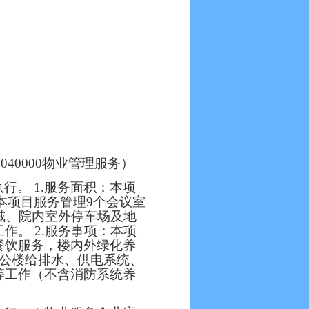
1040000物业管理服务）
执行。
1.服务面积：本项
。本项目服务管理9个会议室
域、院内室外停车场及地
作。 2.服务事项：本项
餐饮服务，楼内外绿化养
办公楼给排水、供电系统、
等工作（不含消防系统养