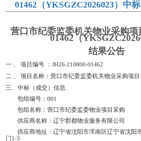
01462（YKSGZC2026023）
营口市纪委监委机关物业采购项
01462（YKSGZC2026
结果
公告
一
、
项目编号
：JH26-210800-01462
二
、
项目名称：营口市纪委监委机关物业采购项目
三、中标（成交）信息
包组编号：
001
包组名称：营口市纪委监委物业项目采购
供应商名称：辽宁郡都物业服务有限公司
供应商地址：辽宁省沈阳市浑南区辽宁省沈阳
门1-3