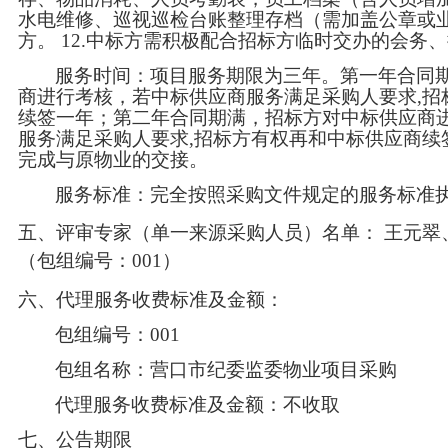
水电维修、巡视巡检台账整理存档（需加盖公章或
方。 12.中标方需积极配合招标方临时交办的会务
服务时间：项目服务期限为三年。第一年合同
商进行考核，若中标供应商服务满足采购人要求
,
续签一年；第二年合同期满，招标方对中标供应商
服务满足采购人要求,招标方有权再和中标供应商续
完成与原物业的交接。
服务标准：完全按照采购文件规定的服务标准
五、评审专家（单一来源采购人员）名单：
王元翠
（包组编号：
001）
六、代理服务收费标准及金额：
包组编号：
001
包组名称：营口市纪委监委物业项目采购
代理服务收费标准及金额：不收取
七、公告期限