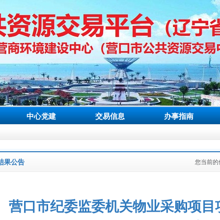
中心党建
交易信息
办事指南
结果公告
您当前的
营口市纪委监委机关物业采购项目项目JH