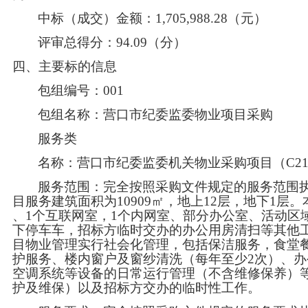
中标（成交）金额：
1,705,988.28（元）
评审总得分：
94.09（分）
四、主要标的信息
包组编号：
001
包组名称：营口市纪委监委物业项目采购
服务类
名称：营口市纪委监委机关物业采购项目（
C2
服务范围：完全按照采购文件规定的服务范围
目服务建筑面积为10909㎡，地上12层，地下1层
、1个互联网室，1个内网室、部分办公室、活动区
下停车车，招标方临时交办的办公用房清扫等其他工
目物业管理实行社会化管理，包括保洁服务，食堂
护服务、楼内窗户及窗纱清洗（每年至少2次）、
空调系统等设备的日常运行管理（不含维修保养）
护及维保）以及招标方交办的临时性工作。