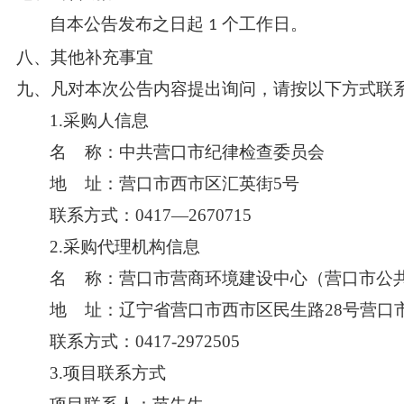
自本公告发布之日起
个工作日。
1
八、其他补充事宜
九、凡对本次公告内容提出询问，请按以下方式联
1.采购人信息
名
称：中共营口市纪律检查委员会
地
址：营口市西市区汇英街5号
联系方式：
0417—2670715
2.采购代理机构信息
名
称：营口市营商环境建设中心（营口市公
地
址：辽宁省营口市西市区民生路28号营口
联系方式：
0417-2972505
3.项目联系方式