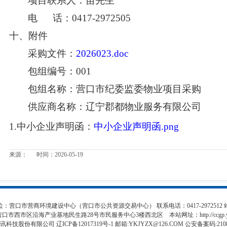
项目联系人：苗先生
电
话：0417-2972505
十、附件
采购文件：
2026023.doc
包组编号：
001
包组名称：营口市纪委监委物业项目采购
供应商名称：辽宁郡都物业服务有限公司
1.中小企业声明函：
中小企业声明函
.png
来源： 时间：2026-05-19
：营口市营商环境建设中心（营口市公共资源交易中心） 联系电话：0417-2972512
营口市西市区沿海产业基地民生路28号市民服务中心3楼西北区 本站网址：
http://ccgp
持：易讯科技股份有限公司 辽ICP备12017319号-1 邮箱:YKJYZX@126.COM 公安备案码:21080