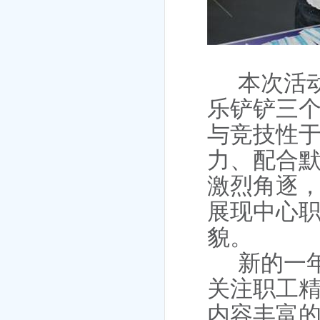
本次活
乐铲铲三
与竞技性
力、配合
激烈角逐
展现中心
貌。
新的一
关注职工
内容丰富