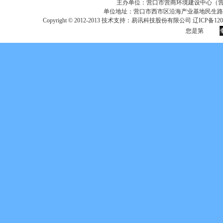
主办单位：营口市营商环境建设中心（营口市
单位地址：营口市西市区沿海产业基地民生路
Copyright © 2012-2013 技术支持：易讯科技股份有限公司 辽ICP备12017
您是第