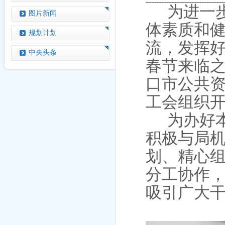
为
进一
图片新闻
体素质和
规划计划
流，发挥
中央头条
春节
来临
口市公共
工会组织
为办好
积极与局
划、精心
分工协作
吸引广大