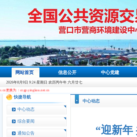
网站首页
信息公开
中心党建
2026年8月9日 9:24 星期日 农历丙午年 六月廿七
gkou.net.cn
快捷导航
中心动态
中心动态
综合要闻
“迎新年
通知公告