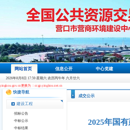
网站首页
信息公开
中心党建
2026年8月8日 17:59 星期六 农历丙午年 六月廿六
n更换为：ccgp.yingkou.net.cn
快捷导航
成交公示
建设工程
·
招标公告
2025年
·
中标公示
·
中标结果