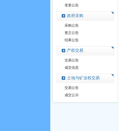
·
变更公告
政府采购
·
采购公告
·
更正公告
·
结果公告
产权交易
·
交易公告
·
成交信息
土地与矿业权交易
·
交易公告
·
成交公示