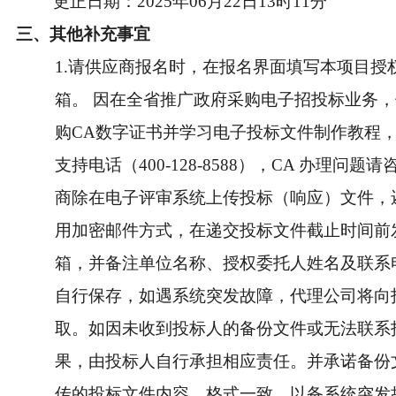
更正日期：2025年06月22日13时11分
三、其他补充事宜
1.请供应商报名时，在报名界面填写本项目授
箱。 因在全省推广政府采购电子招投标业务
购CA数字证书并学习电子投标文件制作教程
支持电话（400-128-8588），CA 办理问题
商除在电子评审系统上传投标（响应）文件，
用加密邮件方式，在递交投标文件截止时间前发送到l
箱，并备注单位名称、授权委托人姓名及联系
自行保存，如遇系统突发故障，代理公司将向
取。如因未收到投标人的备份文件或无法联系
果，由投标人自行承担相应责任。并承诺备份
传的投标文件内容、格式一致，以备系统突发