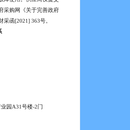
府采购网《关于完善政府
2021] 363号。
系
园A31号楼-2门