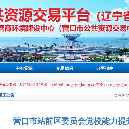
中心党建
交易信息
办事指南
3年9月9日起，本站域名由ccgp.yingkou.gov.cn更换为：ccgp.yingkou.net.cn
更正公告
您当前的
营口市站前区委员会党校能力提