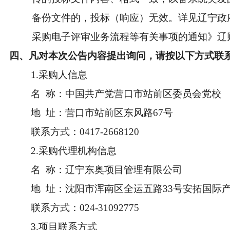
备份文件的，投标（响应）无效。详见辽宁政
采购电子评审业务流程等有关事项的通知》辽财采函[
四、凡对本次公告内容提出询问，请按以下方式联
1.采购人信息
名 称：
中国共产党营口市站前区委员会党校
地 址：
营口市站前区东风路67号
联系方式：
0417-2668120
2.采购代理机构信息
名 称：
辽宁东奥项目管理有限公司
地 址：
沈阳市浑南区全运五路33号安拓国际产业
联系方式：
024-31092775
3.项目联系方式