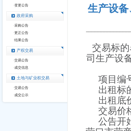
生产设备
·
变更公告
政府采购
·
采购公告
·
更正公告
·
结果公告
交易标的
产权交易
司生产设
·
交易公告
·
成交信息
项目编
土地与矿业权交易
出租
标
·
交易公告
·
成交公示
出租
底
交易价
公告开