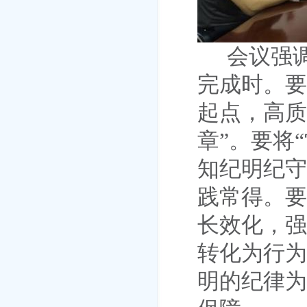
会议强
完成时
。
要
起点，高质
章”。
要将“
知纪明纪守
践常得。
要
长效化，强
转化为行为
明的纪律为