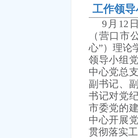
工作领导
9月1
（营口市
心”）
理论
领导小组
中心党总
副书记、
书记对党
市委党的
中心开展
贯彻落实工