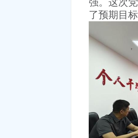
强
。
这次党
了预期目标