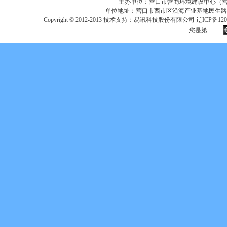
主办单位：营口市营商环境建设中心（营口市
单位地址：营口市西市区沿海产业基地民生路
Copyright © 2012-2013 技术支持：易讯科技股份有限公司 辽ICP备12017
您是第