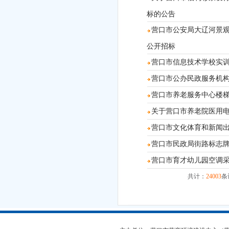
标的公告
营口市公安局大辽河景观带
公开招标
营口市信息技术学校实
营口市公办民政服务机构消
营口市养老服务中心楼梯扶手
关于营口市养老院医用电梯
营口市文化体育和新闻出版
营口市民政局街路标志牌采
营口市育才幼儿园空调采购
共计：
24003
条