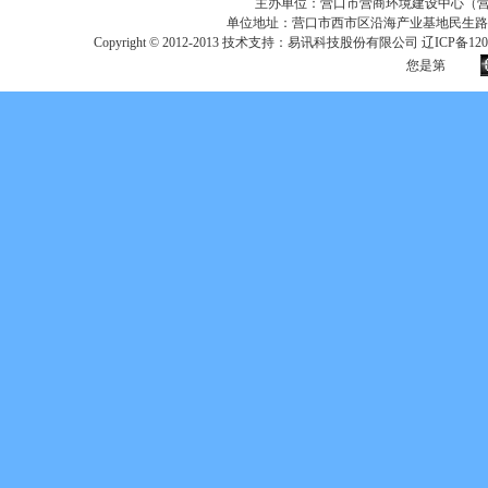
主办单位：营口市营商环境建设中心（营口市
单位地址：营口市西市区沿海产业基地民生路
Copyright © 2012-2013 技术支持：易讯科技股份有限公司 辽ICP备12017
您是第