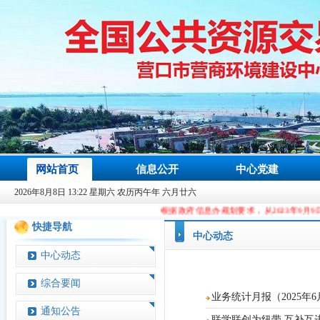
网站首页
信息公开
中心党建
2026年8月8日 13:22 星期六 农历丙午年 六月廿六
根据政府信息办规划要求，从2023年9月9日起，本站域名由cc
快捷导航
中心动态
中心动态
综合要闻
业务统计月报（2025年
通知公告
联学联创为纽带 互补互