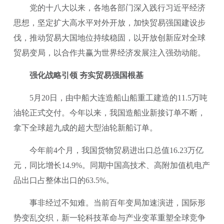
党的十八大以来，各地各部门深入践行习近平经济
思想，坚定扩大高水平对外开放，加快贸易强国建设步
伐，推动贸易大国地位持续稳固，以开放创新应对全球
贸易变局，以合作共赢为世界经济发展注入强劲动能。
强化战略引领 夯实贸易强国根基
5月20日，由中船大连造船山船重工建造的11.5万吨
油轮正式交付。今年以来，我国造船业新接订单不断，
拿下全球超九成的超大型油轮新船订单。
今年前4个月，我国货物贸易进出口总值16.23万亿
元，同比增长14.9%。同期中国高技术、高附加值机电产
品出口占整体出口的63.5%。
事非经过不知难。当前百年变局加速演进，国际形
势变乱交织，新一轮科技革命与产业变革重塑全球竞争