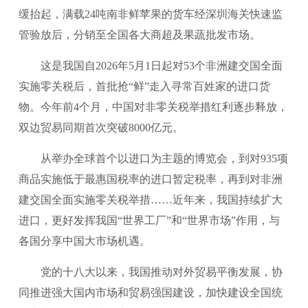
缓抬起，满载24吨南非鲜苹果的货车经深圳海关快速监
管验放后，分销至全国各大商超及果蔬批发市场。
这是我国自2026年5月1日起对53个非洲建交国全面
实施零关税后，首批抢“鲜”走入寻常百姓家的进口货
物。今年前4个月，中国对非零关税举措红利逐步释放，
双边贸易同期首次突破8000亿元。
从举办全球首个以进口为主题的博览会，到对935项
商品实施低于最惠国税率的进口暂定税率，再到对非洲
建交国全面实施零关税举措……近年来，我国持续扩大
进口，更好发挥我国“世界工厂”和“世界市场”作用，与
各国分享中国大市场机遇。
党的十八大以来，我国推动对外贸易平衡发展，协
同推进强大国内市场和贸易强国建设，加快建设全国统