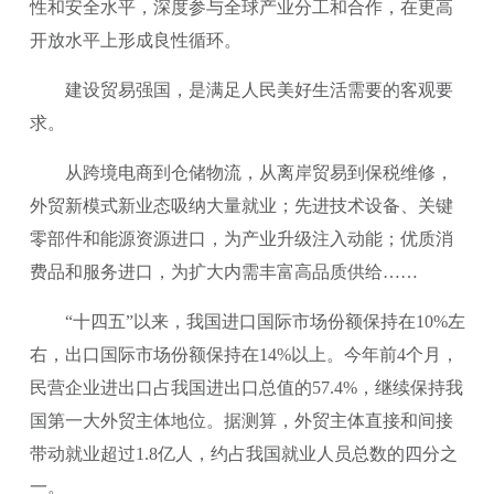
性和安全水平，深度参与全球产业分工和合作，在更高
开放水平上形成良性循环。
建设贸易强国，是满足人民美好生活需要的客观要
求。
从跨境电商到仓储物流，从离岸贸易到保税维修，
外贸新模式新业态吸纳大量就业；先进技术设备、关键
零部件和能源资源进口，为产业升级注入动能；优质消
费品和服务进口，为扩大内需丰富高品质供给……
“十四五”以来，我国进口国际市场份额保持在10%左
右，出口国际市场份额保持在14%以上。今年前4个月，
民营企业进出口占我国进出口总值的57.4%，继续保持我
国第一大外贸主体地位。据测算，外贸主体直接和间接
带动就业超过1.8亿人，约占我国就业人员总数的四分之
一。