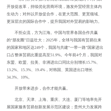
开放促改革，持续优化营商环境，激发外贸经营主体内
生动力；对外以开放促合作，在更大范围、更宽领域、
更深层次的国际合作中，提升我国对外贸易的影响力。
不拒众流，方为江海。中国与世界各国合作共赢
的“朋友圈”日益壮大：2025年，全球与我国有贸易往来
的国家和地区达249个，我国与共建“一带一路”国家进出
口占整体贸易比重提高至51.9%。今年前4个月，我国对
东盟、欧盟、拉美、非洲进出口同比分别增长15.7%、
13.2%、15.3%、19.4%，对韩国、英国进出口增长
34.3%、10%。
开放带来进步，合作才能共赢。
北京、天津、上海、重庆、大连、厦门等地率先开
展国家服务贸易创新发展示范区建设；贵州大力发展跨