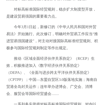
对标高标准国际经贸规则，稳步扩大制度型开放，
是建设贸易强国的重要着力点。
今年3月1日起，新修订的《中华人民共和国对外贸
易法》开始施行。此次修订，明确对外贸易工作应当“推
进贸易强国建设”，对主动对接国际高标准经贸规则、积
极参与国际经贸规则制定等作出规定。
推动《区域全面经济伙伴关系协定》（RCEP）生
效，积极推进加入《数字经济伙伴关系协定》
（DEPA）、《全面与进步跨太平洋伙伴关系协定》
（CPTPP）；中国—东盟自贸区3.0版落地实施；海南自
贸港全岛封关运作；连年举办进博会、广交会、消博
会、服贸会等国际经贸盛会……
一系列务实举措对标高标准国际经贸规则，对内以