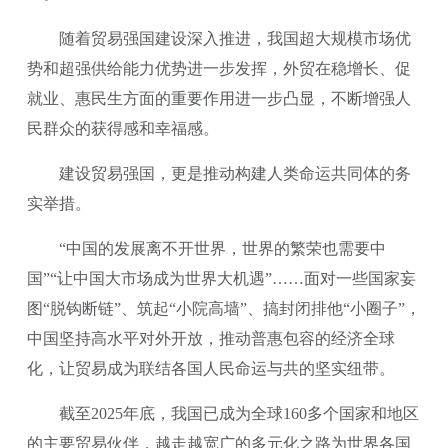
随着贸易强国建设深入推进，我国超大规模市场优
势和超强供给能力优势进一步发挥，外贸在稳增长、促
就业、惠民生方面的重要作用进一步凸显，不断增强人
民群众的获得感和幸福感。
建设贸易强国，更是推动构建人类命运共同体的务
实举措。
“中国的发展离不开世界，世界的繁荣也需要中
国”“让中国大市场成为世界大机遇”……面对一些国家妄
图“脱钩断链”、筑起“小院高墙”、搞封闭排他“小圈子”，
中国坚持高水平对外开放，推动普惠包容的经济全球
化，让贸易成为联结各国人民命运与共的坚实纽带。
截至2025年底，我国已成为全球160多个国家和地区
的主要贸易伙伴，越走越宽广的多元化之路为世界各国