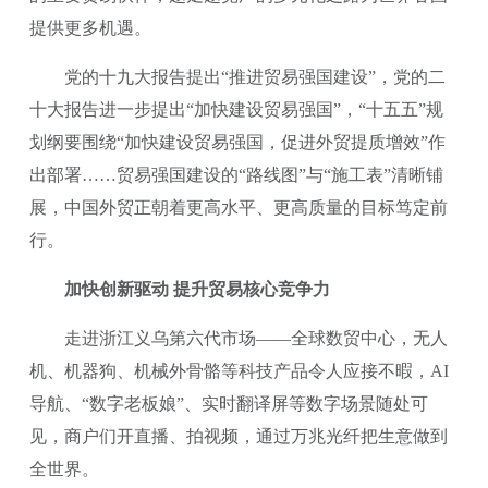
提供更多机遇。
党的十九大报告提出“推进贸易强国建设”，党的二
十大报告进一步提出“加快建设贸易强国”，“十五五”规
划纲要围绕“加快建设贸易强国，促进外贸提质增效”作
出部署……贸易强国建设的“路线图”与“施工表”清晰铺
展，中国外贸正朝着更高水平、更高质量的目标笃定前
行。
加快创新驱动 提升贸易核心竞争力
走进浙江义乌第六代市场——全球数贸中心，无人
机、机器狗、机械外骨骼等科技产品令人应接不暇，AI
导航、“数字老板娘”、实时翻译屏等数字场景随处可
见，商户们开直播、拍视频，通过万兆光纤把生意做到
全世界。