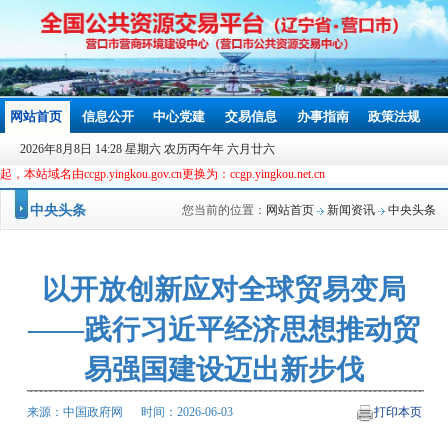
网站首页
信息公开
中心党建
交易信息
办事指南
政策法规
2026年8月8日 14:28 星期六 农历丙午年 六月廿六
ingkou.gov.cn更换为：ccgp.yingkou.net.cn
中央头条
您当前的位置：
网站首页
新闻资讯
中央头条
以开放创新应对全球贸易变局
——践行习近平经济思想推动贸
易强国建设迈出新步伐
来源：中国政府网 时间：2026-06-03
打印本页