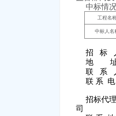
中标情
工程名
中标人名
招
标
地
联
系
联 系
电
招标代
司