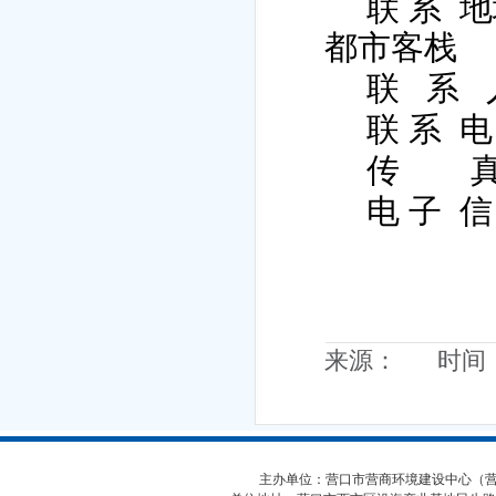
联 系
地
都市客栈
联
系
联 系
电
传
电 子
信
来源： 时间：20
主办单位：营口市营商环境建设中心（营口市