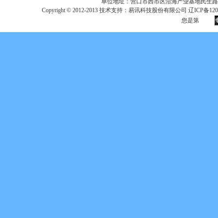
单位地址：营口市西市区沿海产业基地民生路
Copyright © 2012-2013 技术支持：易讯科技股份有限公司 辽ICP备12017
您是第