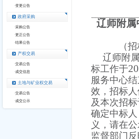
·
变更公告
政府采购
辽师附属
·
采购公告
·
更正公告
·
结果公告
（招
产权交易
辽师附
·
交易公告
20
标工作于
·
成交信息
服务中心结
土地与矿业权交易
效，招标人
·
交易公告
及本次招标
·
成交公示
确定中标人
义，请在公
监督部门反