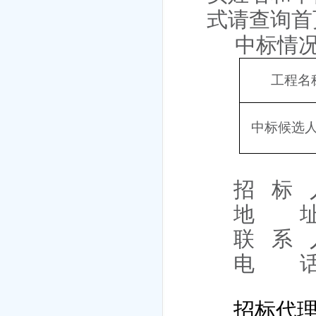
式请查询首
中标情
工程名
中标候选
招
标
地
联
系
电
招标代