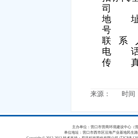
司
地
号
联
系
电
传
来源： 时间：20
主办单位：营口市营商环境建设中心（营口市
单位地址：营口市西市区沿海产业基地民生路