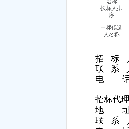
名称
投标人排
序
中标候选
人名称
招
标
联
系
电
招标代
地
联
系