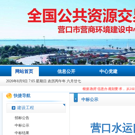
网站首页
信息公开
中心党建
2026年8月9日 7:05 星期日 农历丙午年 六月廿七
根据政府信息办规划要求，从2023年9月9日起，本站
快捷导航
中标公示
建设工程
·
招标公告
营口水运
·
中标公示
·
中标结果