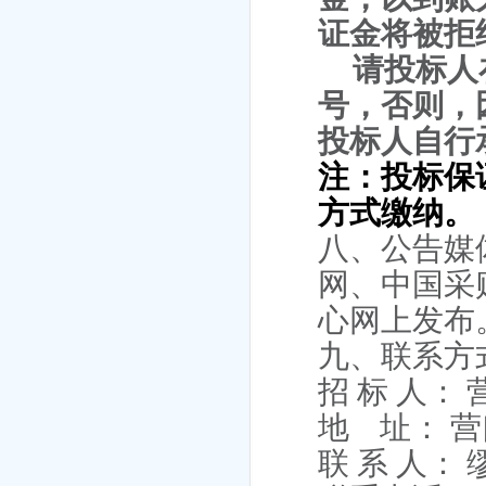
证金将被拒
请投标人
号，否则，
投标人自行
注：投标保
方式缴纳。
八、公告媒
网、中国采
心网上发布
九、联系方
招 标 人
地
址：
营
联 系 人：