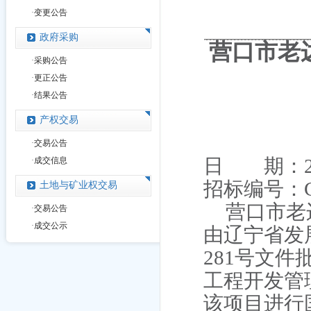
·
变更公告
政府采购
营口市老
·
采购公告
·
更正公告
·
结果公告
产权交易
·
交易公告
日 期：
·
成交信息
招标编号：
土地与矿业权交易
营口市老
·
交易公告
·
成交公示
由辽宁省发
281
号文件
工程开发管
该项目进行