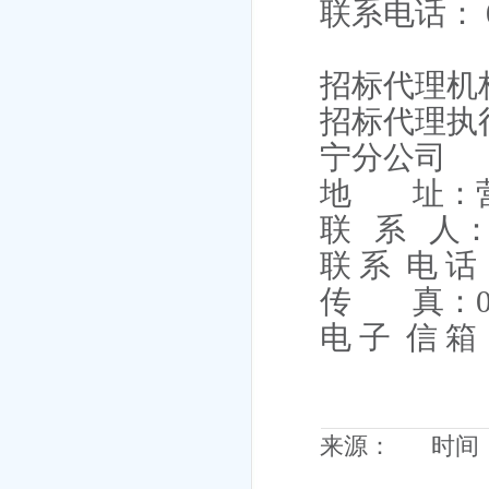
联系电话：
招标代理机
招标代理执
宁分公司
地
址：
联
系
人
联 系
电 话
传
真：
电 子
信 箱
来源： 时间：20