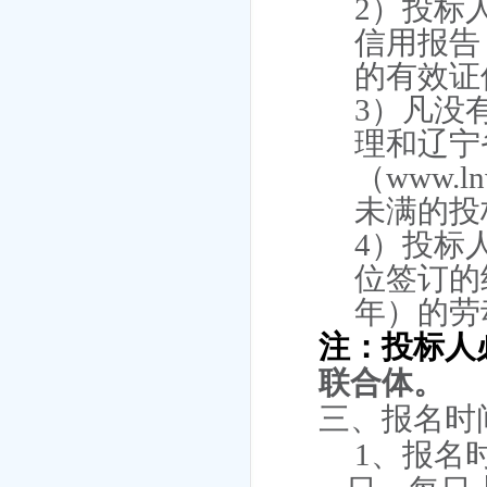
2
）投标
信用报告
的有效证
3
）凡没
理和辽宁
（
www.ln
未满的投
4
）投标
位签订的
年）的劳
注：投标人
联合体。
三、报名时
1
、报名