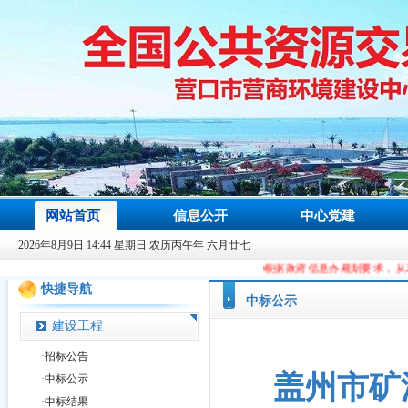
网站首页
信息公开
中心党建
2026年8月9日 14:44 星期日 农历丙午年 六月廿七
根据政府信息办规划要求，从2023年9月9日起，本
快捷导航
中标公示
建设工程
·
招标公告
盖州市矿
·
中标公示
·
中标结果