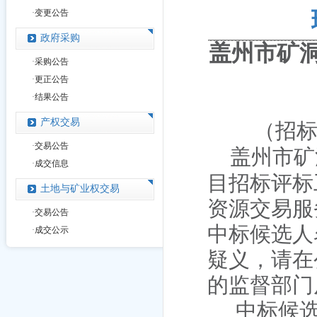
·
变更公告
政府采购
盖州市矿
·
采购公告
·
更正公告
·
结果公告
产权交易
（
招
·
交易公告
盖州市矿
·
成交信息
目招标评标
土地与矿业权交易
资源交易服
·
交易公告
中标候选人
·
成交公示
疑义，请在
的监督部门
中标候