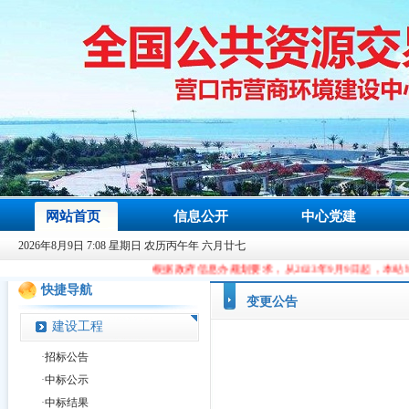
网站首页
信息公开
中心党建
2026年8月9日 7:08 星期日 农历丙午年 六月廿七
根据政府信息办规划要求，从2023年9月9日起，本站域名由ccgp.yingko
快捷导航
变更公告
建设工程
·
招标公告
·
中标公示
·
中标结果