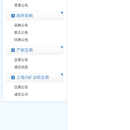
·
变更公告
政府采购
·
采购公告
·
更正公告
·
结果公告
产权交易
·
交易公告
·
成交信息
土地与矿业权交易
·
交易公告
·
成交公示