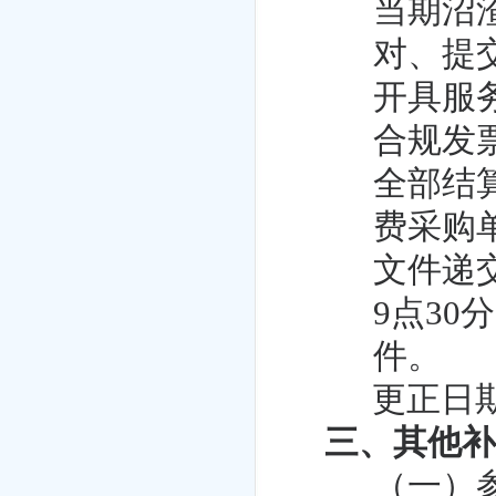
当期沼
对、提
开具服
合规发
全部结
费采购
文件递交
9点3
件。
更正日
三、其他
（一）