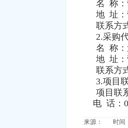
名
称：
地
址：
联系方
2.采购
名
称：
地
址：
联系方
3.项目
项目联
电
话：04
来源： 时间：20