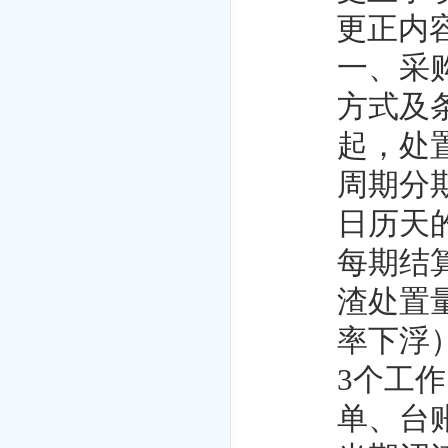
更正内
一、采
方式及
起，处
周期分
日历天
每期结
渣处置
率下浮
3个工
单、台