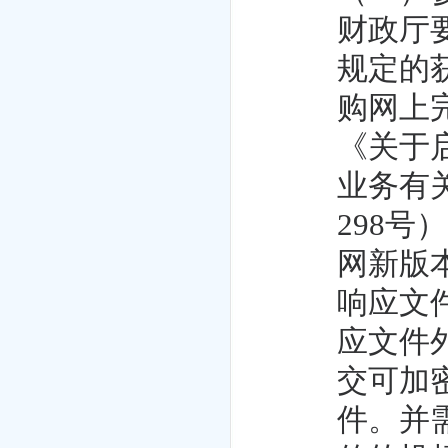
财政厅
规定的
购网上
《关于
业务有
298
网新版
响应文
应文件
交可加
件。并