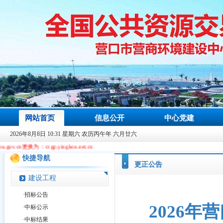
网站首页
信息公开
中心党建
2026年8月8日 10:31 星期六 农历丙午年 六月廿六
gp.yingkou.net.cn
快捷导航
更正公告
建设工程
·
招标公告
2026
·
中标公示
·
中标结果