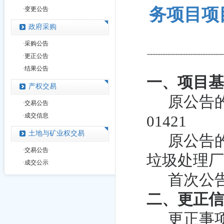
务项目项目L
·
变更公告
政府采购
·
采购公告
·
更正公告
·
结果公告
一、项目
产权交易
原公告
·
交易公告
·
成交信息
01421
土地与矿业权交易
原公告
·
交易公告
垃圾处理
·
成交公示
首次公
二、更正
更正事