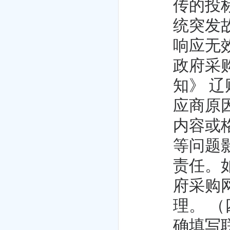
传的投
统突发
响应无
政府采
知》 辽
应商原
内容或
等问题
责任。
府采购
理。 
确填写