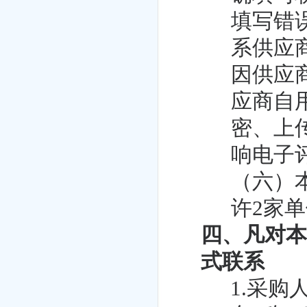
填写错
系供应
因供应
应商自
密、上
响电子
（六）
许2家
四、凡对
式联系
1.采购