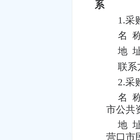
系
1.
名
称
地
址
联系
2.
名
称
市公共
地
址
营口市