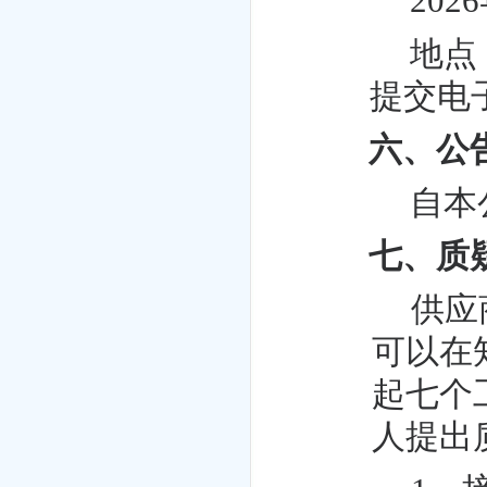
202
地点
提交电
六、公
自本
七、质
供应
可以在
起七个
人提出