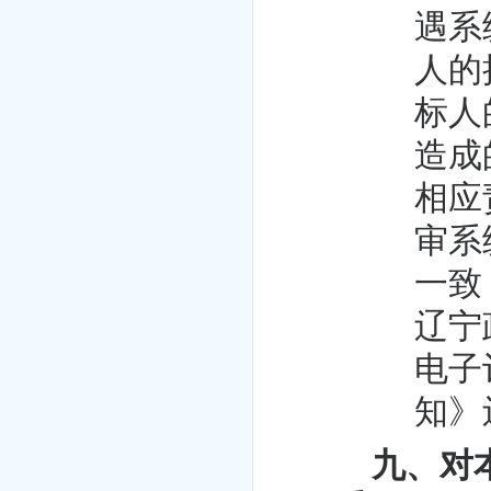
遇系
人的
标人
造成
相应
审系
一致
辽宁
电子
知》辽
九、对