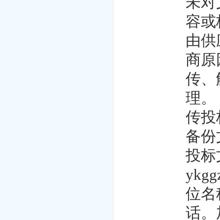
未对
容或
由供
商原
传、
理。
传投
备份
投标
ykg
位名
话。