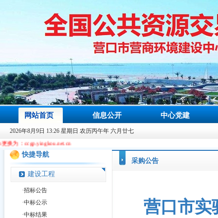
网站首页
信息公开
中心党建
2026年8月9日 13:26 星期日 农历丙午年 六月廿七
u.net.cn
快捷导航
采购公告
建设工程
·
招标公告
营口市实
·
中标公示
·
中标结果