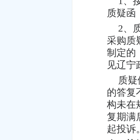
1、
质疑函
2、
采购质
制定的
见辽宁
质疑
的答复
构未在
复期满
起投诉