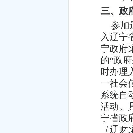
三、政
参加
入辽宁
宁政府
的“政
时办理
一社会
系统自
活动。
宁省政
（辽财采