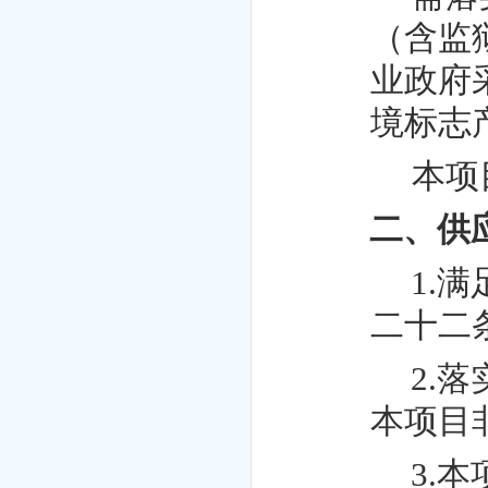
（含监
业政府
境标志
本项
二、供
1.
二十二
2.
本项目
3.