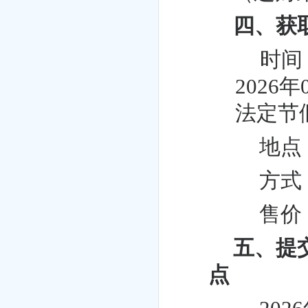
四、获
时间
2026
法定节
地点
方式
售价
五、提
点