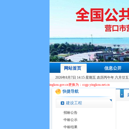
网站首页
信息公开
2026年8月7日 14:15 星期五 农历丙午年 六月廿五
cgp.yingkou.gov.cn更换为：ccgp.yingkou.net.cn
快捷导航
建设工程
·
招标公告
·
中标公示
·
中标结果