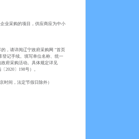
微企业采购的项目，供应商应为中小
库的，请详阅辽宁政府采购网
“首页
入库登记手续。填写单位名称、统一
与政府采购活动。具体规定详见
020〕198号）。
京时间，法定节假日除外）