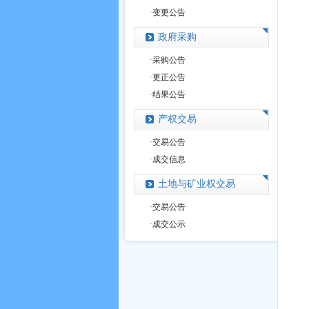
·
变更公告
政府采购
·
采购公告
·
更正公告
·
结果公告
产权交易
·
交易公告
·
成交信息
土地与矿业权交易
·
交易公告
·
成交公示