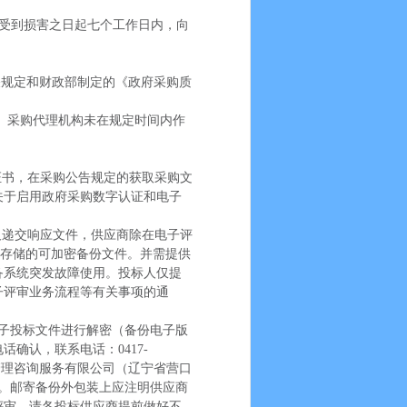
受到损害之日起七个工作日内，向
关规定和财政部制定的《政府采购质
、采购代理机构未在规定时间内作
。
证书，在采购公告规定的获取采购文
关于启用政府采购数字认证和电子
及递交响应文件，供应商除在电子评
式存储的可加密备份文件。并需提供
备系统突发故障使用。投标人仅提
子评审业务流程等有关事项的通
子投标文件进行解密（备份电子版
确认，联系电话：0417-
程管理咨询服务有限公司（辽宁省营口
）。邮寄备份外包装上应注明供应商
评审。请各投标供应商提前做好不