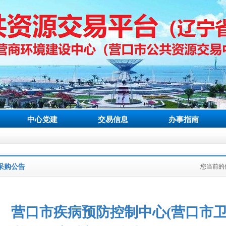
中心党建
交易信息
办事指南
采购公告
您当前的
营口市疾病预防控制中心(营口市卫生