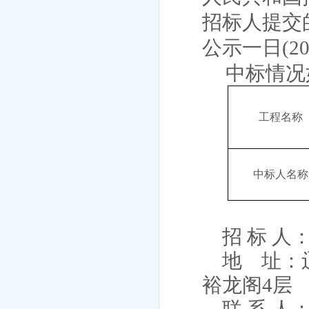
招标人提交
公示一日
(2
中标情况
工程名称
中标人名称
招 标 
地
址：
裕龙阁
4
层