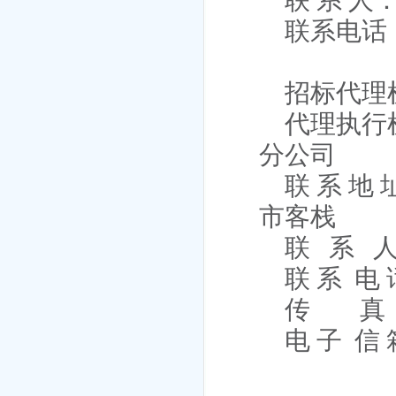
联 系 人
联系电话
招标代理
代理执行
分公司
联 系 地
市客栈
联
系
联 系
电 
传
真
电 子
信 