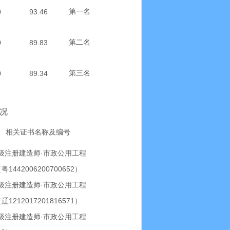
0
93.46
第一名
0
89.83
第二名
0
89.34
第三名
况
相关证书名称及编号
·
级注册建造师
市政公用工程
1442006200700652
（粤
）
·
级注册建造师
市政公用工程
1212017201816571
（辽
）
·
级注册建造师
市政公用工程