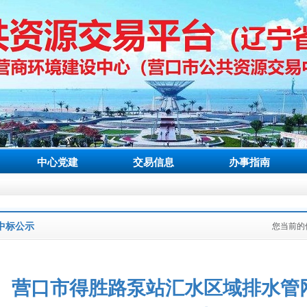
中心党建
交易信息
办事指南
中标公示
您当前的
营口市得胜路泵站汇水区域排水管