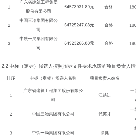
广东省建筑工程集团
64573931.89
1
元
合格
18
股份有限公司
中国三冶集团有限公
64725247.08
2
元
合格
18
司
中铁一局集团有限公
64923266.88
3
元
合格
18
司
2.2
中标（定标）候选人按照招标文件要求承诺的项目负责人情
排序
中标（定标）候选人名称
项目负责人姓名
广东省建筑工程集团股份有限公
一
1
江越进
司
一
2
中国三冶集团有限公司
代英才
一
3
中铁一局集团有限公司
徐健