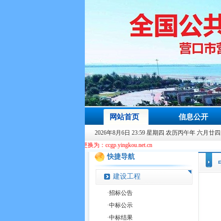
网站首页
信息公开
2026年8月6日 23:59 星期四 农历丙午年 六月廿四
u.gov.cn更换为：ccgp.yingkou.net.cn
快捷导航
建设工程
·
招标公告
·
中标公示
·
中标结果