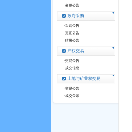
·
变更公告
政府采购
·
采购公告
·
更正公告
·
结果公告
产权交易
·
交易公告
·
成交信息
土地与矿业权交易
·
交易公告
·
成交公示