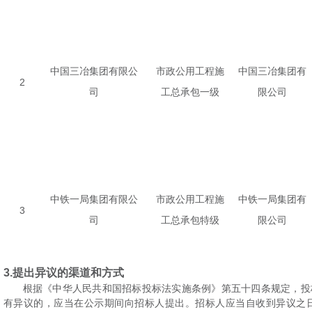
中国三冶集团有限公
市政公用工程施
中国三冶集团有
2
司
工总承包一级
限公司
中铁一局集团有限公
市政公用工程施
中铁一局集团有
3
司
工总承包
特
级
限公司
3.
提出异议的渠道和方式
根据《中华人民共和国招标投标法实施条例》第五十四条规定，投
有异议的，应当在公示期间向招标人提出。招标人应当自收到异议之