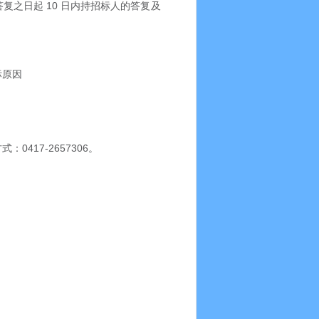
10
答复之日起
日内持招标人的答复及
标原因
0417-2657306
方式：
。