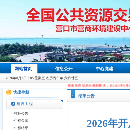
网站首页
信息公开
中心党建
2026年8月7日 3:05 星期五 农历丙午年 六月廿五
根据政府信息办规划要求，从2023年9月9日起，本站域名由ccg
快捷导航
结果公告
建设工程
·
招标公告
2026
·
中标公示
·
中标结果