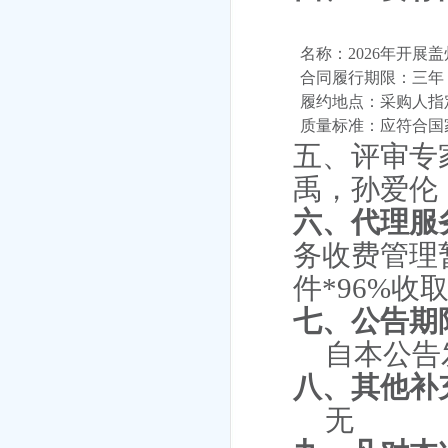
名称：
2026年开
合同履行期限：
三年
履约地点：
采购人指
质量标准：应符合国
五、
评审专
禹，孙爱伦
六、代理服
务收费管理
件
*96%收
七、公告期
自本公告
八、其他补
无