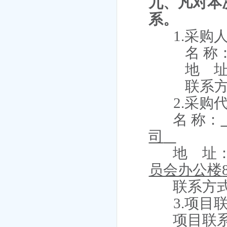
九、凡对本
系。
1.采购
名
称
地
联系
2.采购
名
称：
司
地 址
员会办公楼
联系方
3.项目
项目联