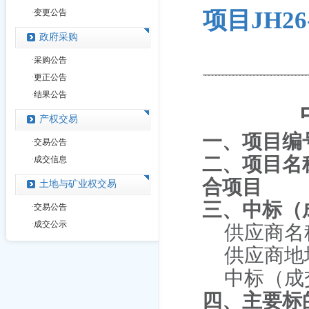
项目JH26
·
变更公告
政府采购
·
采购公告
·
更正公告
·
结果公告
产权交易
一、项目编
·
交易公告
二、项目名
·
成交信息
合项目
土地与矿业权交易
三、中标（
·
交易公告
·
成交公示
供应商名
供应商地
中标（成
四、主要标