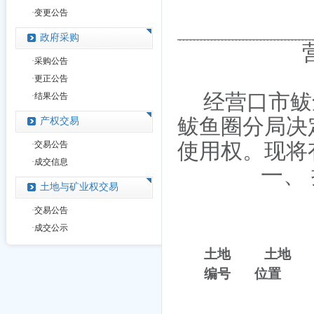
·
变更公告
政府采购
·
采购公告
·
更正公告
经营口市鲅
·
结果公告
鲅鱼圈分局决
产权交易
·
交易公告
使用权。现将
·
成交信息
一、
土地与矿业权交易
·
交易公告
·
成交公示
土地
土地
编号
位置