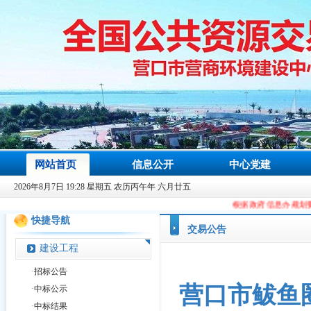
网站首页
信息公开
中心党建
2026年8月7日 19:28 星期五 农历丙午年 六月廿五
根据政府信息办规划要求，从2023年9月9
快捷导航
交易公告
建设工程
·
招标公告
营口市鲅鱼
·
中标公示
·
中标结果