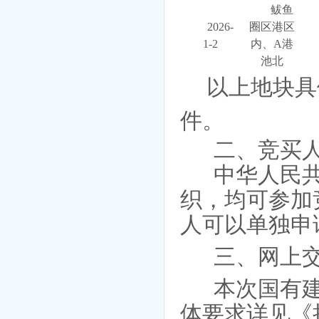
鲅鱼
2026-
圈区港区
1-2
内、
A港
池北
以上地块具
件。
二、竞买
中华人民
织，均可参加
人可以单独申
三、网上
本次国有
体要求详见《