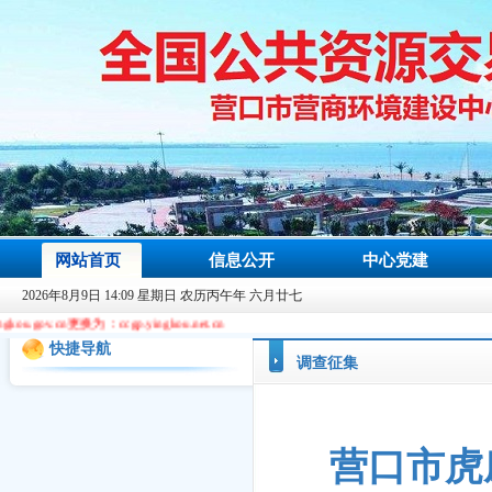
网站首页
信息公开
中心党建
2026年8月9日 14:09 星期日 农历丙午年 六月廿七
换为：ccgp.yingkou.net.cn
快捷导航
调查征集
营口市虎