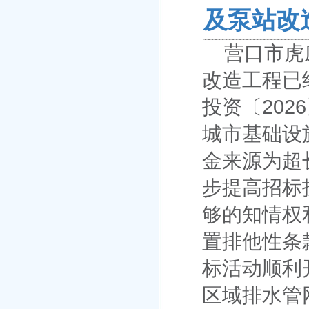
及泵站改
营口市虎
改造工程
已
投资〔
2026
城市基础设
金来源为
超
步提高招标
够的知情权
置排他性条
标活动顺利
区域排水管