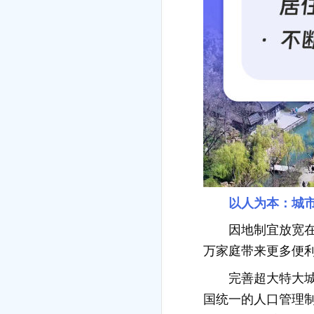
以人为本：城市
因地制宜放宽
万家庭带来更多便
完善超大特大
国统一的人口管理