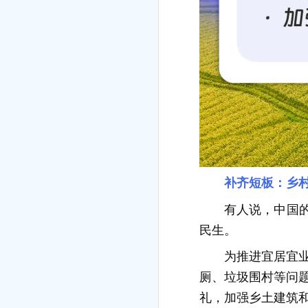
补齐短板：乡
有人说，中国
民生。
为推进宜居宜
厕、垃圾围村等问
礼，加强乡土建筑