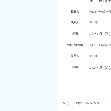
招标人
营口市动物疫病
联系人
韩一莎
ykzx2023
邮箱
招标代理机构
营口公物咨询管
联系人
刘菲菲
ykzx2023
邮箱
来源： 时间：2026-02-09