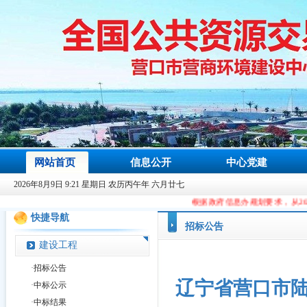
网站首页
信息公开
中心党建
2026年8月9日 9:21 星期日 农历丙午年 六月廿七
根据政府信息办规划要求，从2023年9月9日起，本站域名
快捷导航
招标公告
建设工程
·
招标公告
辽宁省营口市
·
中标公示
·
中标结果