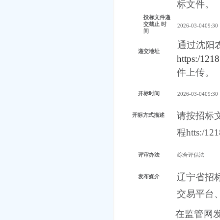
标文件。
投标文件递
交截止
时
2026-03-0409:30
间
通过沈阳
递交地址
https:/121
件上传。
开标时间
2026-03-0409:30
请按招标
开标方式描述
程htts:/121
评审办法
综合评估法
辽宁省招
发布媒介
交易平台
在监管网