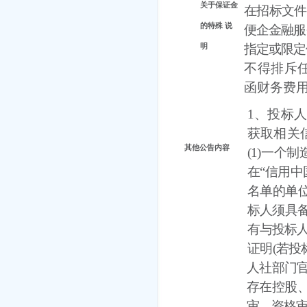
关于保证金
在招标文件
的特殊
说
便企金融服
明
指定或限定
不得排斥
函财务费
1、投标
获取相关
其他公告内容
(1)一个
在“信用中
名单的单
标人须具
有与投标
证明
(若
人社部门官
存在控股
审，资格