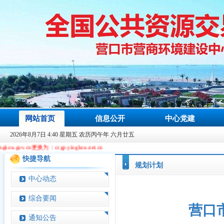
网站首页
信息公开
中心党建
2026年8月7日 4:40 星期五 农历丙午年 六月廿五
更换为：ccgp.yingkou.net.cn
快捷导航
规划计划
中心动态
综合要闻
营口
通知公告