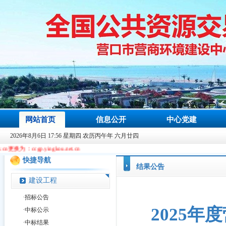
网站首页
信息公开
中心党建
2026年8月6日 17:56 星期四 农历丙午年 六月廿四
ou.net.cn
快捷导航
结果公告
建设工程
·
招标公告
2025
·
中标公示
·
中标结果