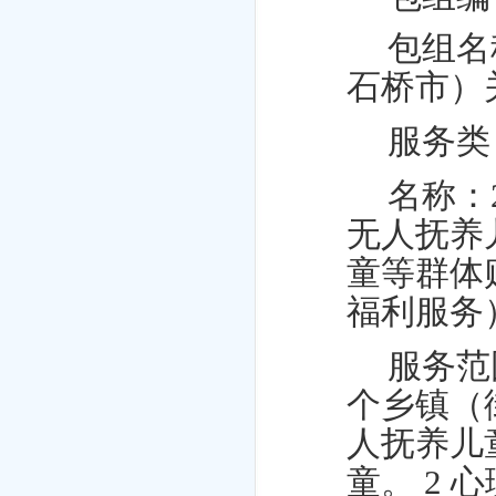
包组名
石桥市）
服务类
名称：
无人抚养
童等群体购
福利服务
服务范
个乡镇（
人抚养儿
童。 2 