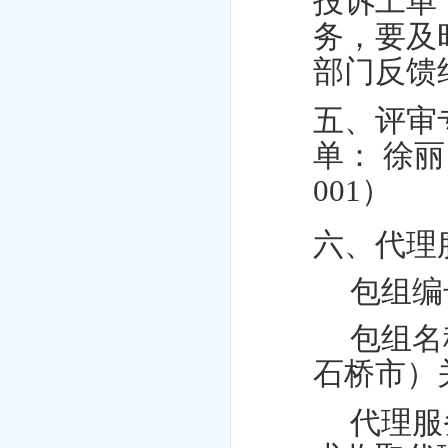
投诉工单
务，要及
部门反馈
五、评审
单：
徐丽
001）
六、代理
包组编
包组名
石桥市）
代理服