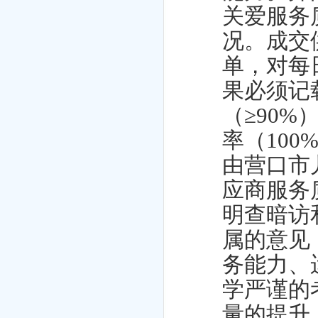
关爱服务
况。成交
单，对每
果必须记
（≥90%
率（10
由营口市
应商服务
明查暗访
属的意见
务能力、
学严谨的
量的提升