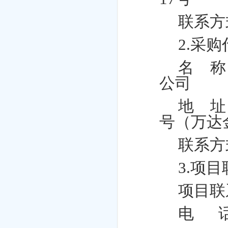
联系方式
2.采
名 称
公司
地 址
号（万达金
联系方式
3.项
项目联
电 话：