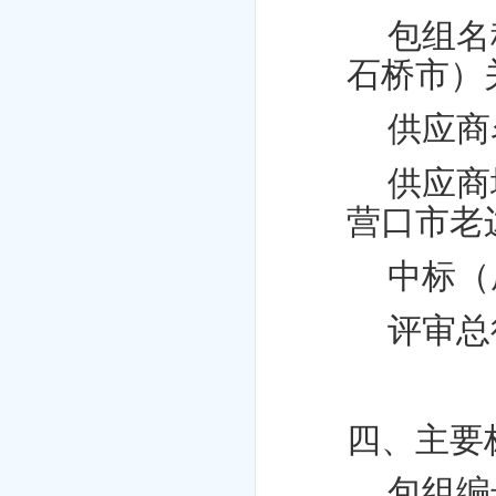
包组名
石桥市）
供应商
供应商
营口市老
中标（
评审总
四、主要
包组编