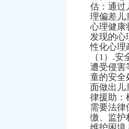
估：通过
理偏差儿
心理健康
发现的心
性化心理
（1）.
遭受侵害
童的安全
面做出儿
律援助：
需要法律
缴、监护
维护困境