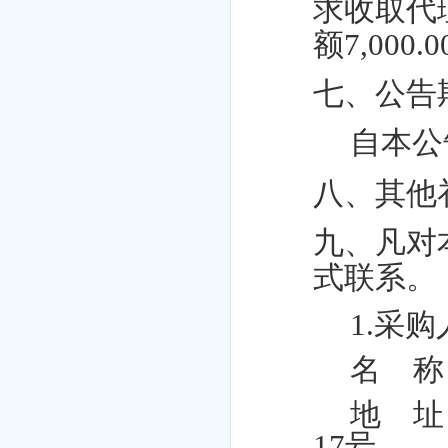
求收取代
额7,000
七、公告
自本公
八、其他
九、凡对
式联系。
1.采
名 称
地 址
17号