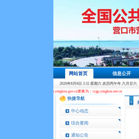
网站首页
信息公开
2026年8月8日 3:32 星期六 农历丙午年 六月廿六
本站域名由ccgp.yingkou.gov.cn更换为：ccgp.yingkou.net.cn
快捷导航
中心动态
综合要闻
通知公告