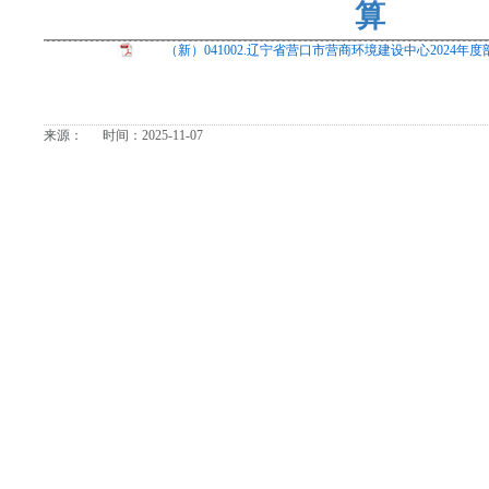
算
（新）041002.辽宁省营口市营商环境建设中心2024年度部
来源： 时间：2025-11-07