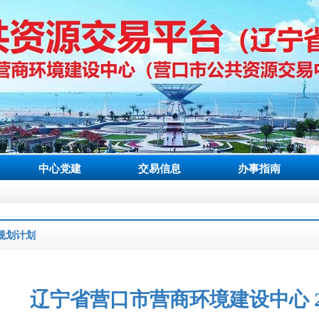
中心党建
交易信息
办事指南
规划计划
辽宁省营口市营商环境建设中心 2