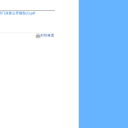
门决算公开报告(1).pdf
打印本页