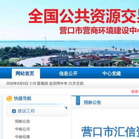
网站首页
信息公开
中心党建
2026年8月6日 3:10 星期四 农历丙午年 六月廿四
根据政府信息办规划要求
快捷导航
招标公告
建设工程
·
招标公告
营口市汇信
·
中标公示
·
中标结果