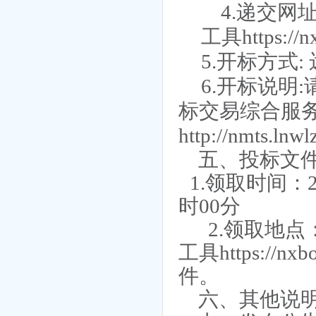
4.递交网
工具https://n
5.开标方式
6.开标说明
标交易综合服务
http://nmts.
五、投标文
1.领取时间：2
时00分
2.领取地点
工具https://nxbo
件
。
六、其他说