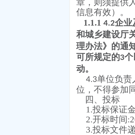
章，则须提供
信息有效）。
1.1.1
企业
4.2
和城乡建设厅
理办法》的通
可所规定的
个
3
动。
单位负责
4.3
位，不得参加
四、投标
1
.投标保证
2
.开标时间:
2
3.投标文件