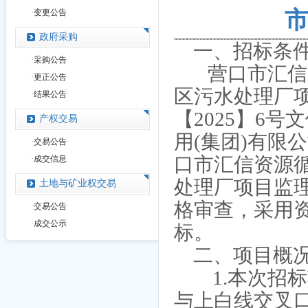
·
变更公告
政府采购
一、招标条
·
采购公告
营口市汇信
·
更正公告
区污水处理厂
·
结果公告
【2025】6
产权交易
用(集团)有限
·
交易公告
口市汇信资源
·
成交信息
处理厂项目
监
土地与矿业权交易
格审查，采用
·
交易公告
·
成交公示
标。
二、项目概
1.本次招
与上白线交叉