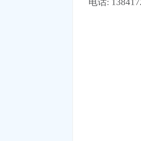
电话
:
138417