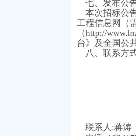
七、发布公
本次招标公
工程信息网（
（http://ww
台》及全国公
八、联系方
联系人
:
蒋涛