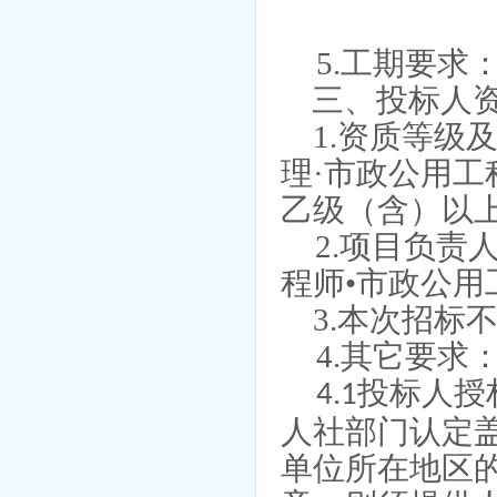
5.工期要求
三、投标人
1.资质等级
理·
市政公用工
乙级
（含）以
2.项目负责
程师•
市政公用
3.本次招标
4.其它要求
投标人授
4.1
人社部门认定
单位所在地区