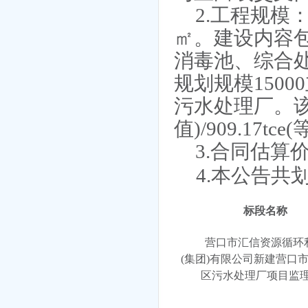
2.工程规模：
㎡。建设内容包
消毒池、综合
规划规模1500
污水处理厂。该项
值)/909.17
3.合同估算
4.本公告共
标段名称
营口市汇信资源循环
(集团)有限公司新建营口
区污水处理厂项目监