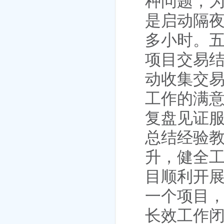
种问题，
是
启动隔
多小时。
项目交易
动
收集
交
工作的满
复盘见证
总结经验
升，健全
目顺利开
一个项目，
长效工作