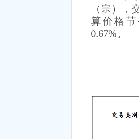
（宗），
算价格节
0.67%
。