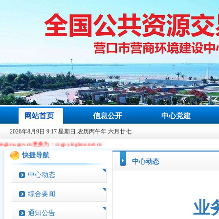
网站首页
信息公开
中心党建
2026年8月9日 9:17 星期日 农历丙午年 六月廿七
更换为：ccgp.yingkou.net.cn
快捷导航
中心动态
中心动态
综合要闻
业
通知公告