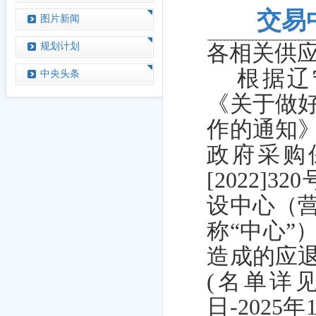
交易
图片新闻
规划计划
各相关供
根据辽
中央头条
《关于做
作的通知
政府采购
[2022
设中心（
称“中心”
造成的应
(名单详见
日-202