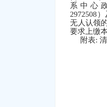
系中心政
29725
无人认领
要求
上缴
附表
: