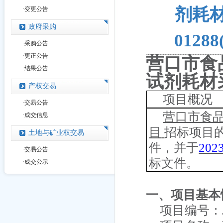
剂耗材
·
变更公告
政府采购
0128
·
采购公告
·
更正公告
营口市食
·
结果公告
试剂耗材
产权交易
项目概况
·
交易公告
营口市食
·
成交信息
目
招标项目
土地与矿业权交易
件，并于
202
·
交易公告
标文件
。
·
成交公示
一、项目基本
项目编号：