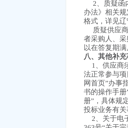
2、质疑函
办法》相关规
格式，详见辽
质疑供应
者采购人、采
以在答复期满
八、其他补充
1、
供应商
法正常参与项
网首页”办事
书的操作手册
册”，具体规
投标业务有关事
2、
关于电
363号“关