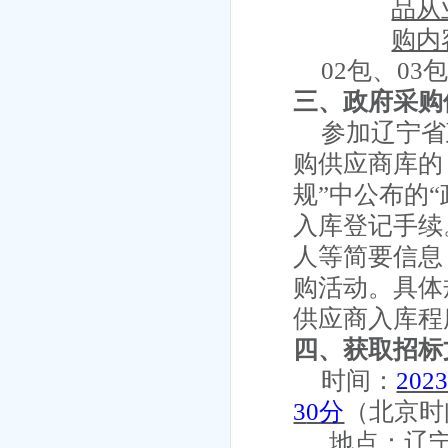
品从
购内
02包、03
三、政府采购
参加辽宁省
购供应商库的
规”中公布的
入库登记手续
人等简要信息
购活动。具体
供应商入库程序
四、获取招标
时间：
202
3
0分
（
北京时
地点：
辽