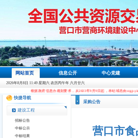
网站首页
信息公开
中心党建
2026年8月8日 11:49 星期六 农历丙午年 六月廿六
根据政府信息办规划要求，从2023年9月9日起，本站域名由ccgp.yingkou.gov.cn更换为：
快捷导航
采购公告
建设工程
·
招标公告
营口市食
·
中标公示
·
中标结果