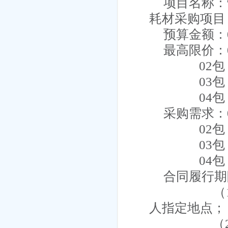
项目名称：
耗材
采购项目
预算金额：
最高限价：
02
03包
04包
采购需求：
02
03
04
合同履行期
（
人指定地点；
（