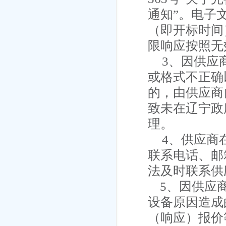
通知”。电子
（即开标时间
限响应按照无
3、
因供应
或格式不正确
的，由供应商
致未在辽宁政
理。
4、供应商
联系电话、邮
法及时联系供
5、因供应
设备原因造成
（响应）报价