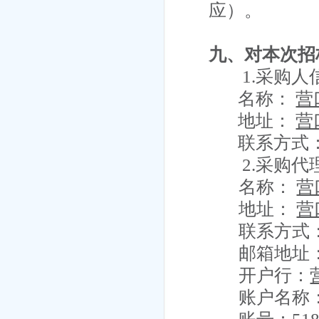
应）。
九、对本次招
1.采购人
名称：
营
地址：
营
联系方式
2.采购
名称：
营
地址：
营
联系方式
邮箱地址
开户行：
账户名称