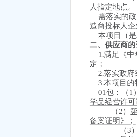
人指定地点。
需落实的政
造商投标人企
本项目（
是
二、供应商的
1.满足《
定；
2.落实政
3.本项目
01包
：
（
1
学品经营许可
（
2
）
备案证明》；
（
3