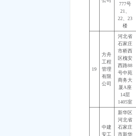
公司
777号
21、
22、23
楼
河北省
石家庄
市桥西
方舟
区槐安
工程
西路88
19
管理
号中苑
有限
商务大
公司
厦A座
14层
1405室
新华区
河北省
中建
石家庄
安工
市新华