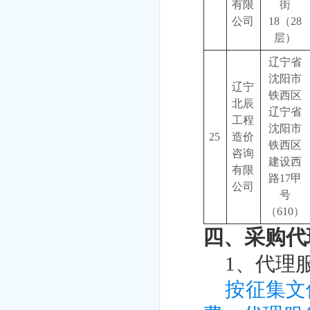
有限
街
公司
18（28
层）
辽宁省
沈阳市
辽宁
铁西区
北辰
辽宁省
工程
沈阳市
25
造价
铁西区
咨询
建设西
有限
路17甲
公司
号
（610）
四、采购代
1
、代理
按征集文