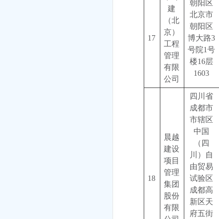
朝阳区
建
北京市
（北
朝阳区
京）
17
博大路3
工程
号院1号
管理
楼16层
有限
1603
公司
四川省
成都市
市辖区
中国
晨越
（四
建设
川）自
项目
由贸易
管理
18
试验区
集团
成都高
股份
新区天
有限
府五街