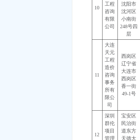
工程
沈阳市
10
咨询
沈河区
有限
小南街
公司
248号四
层
大连
天元
西岗区
工程
辽宁省
造价
大连市
11
咨询
西岗区
事务
香一街
所有
49-1号
限公
司
深圳
宝安区
群伦
民治街
项目
道东方
12
管理
天德大