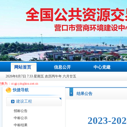
网站首页
信息公开
中心党建
2026年8月7日 7:33 星期五 农历丙午年 六月廿五
net.cn
快捷导航
结果公告
建设工程
·
招标公告
2023
·
中标公示
·
中标结果