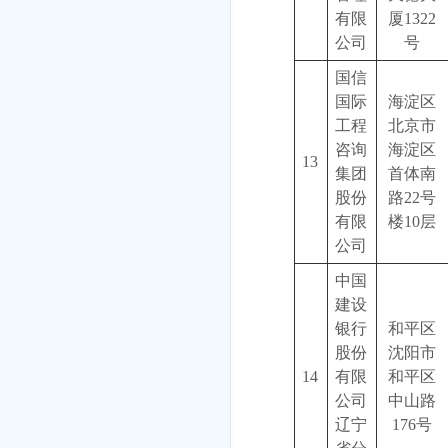
有限
厦1322
公司
号
国信
国际
海淀区
工程
北京市
咨询
海淀区
13
集团
首体南
股份
路22号
有限
楼10层
公司
中国
建设
银行
和平区
股份
沈阳市
14
有限
和平区
公司
中山路
辽宁
176号