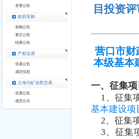
目投资评审项
·
变更公告
政府采购
·
采购公告
·
更正公告
·
结果公告
营口市财
产权交易
本级基本
·
交易公告
·
成交信息
土地与矿业权交易
一、征集项
·
交易公告
1
、征集
·
成交公示
基本建设项
2
、征集
3
、征集