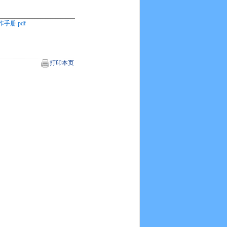
册.pdf
打印本页