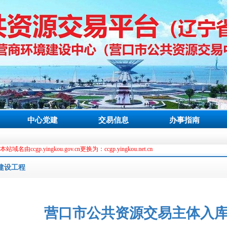
中心党建
交易信息
办事指南
ngkou.gov.cn更换为：ccgp.yingkou.net.cn
建设工程
营口市公共资源交易主体入