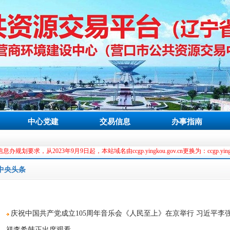
中心党建
交易信息
办事指南
，从2023年9月9日起，本站域名由ccgp.yingkou.gov.cn更换为：ccgp.yingkou.net.
中央头条
庆祝中国共产党成立105周年音乐会《人民至上》在京举行 习近平李
祥李希韩正出席观看