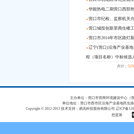
华能热电二期营口西部
营口市纪检、监察机关
营口城投创新里商住楼工程
营口市2014年市区路
辽宁(营口)沿海产业基
程（项目名称）中标候选
共计：
525
主办单位：营口市营商环境建设中心（营口市
单位地址：营口市西市区沿海产业基地民生路
Copyright © 2012-2013 技术支持：易讯科技股份有限公司 辽ICP备12017
您是第